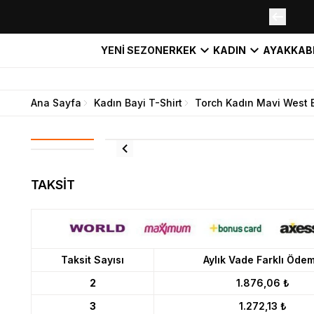
YENİ SEZON
ERKEK
KADIN
AYAKKAB
Ana Sayfa
Kadın Bayi T-Shirt
Torch Kadın Mavi West B
TAKSİT
Taksit Sayısı
Aylık Vade Farklı Öde
2
1.876,06 ₺
3
1.272,13 ₺