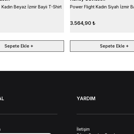
 Kadın Beyaz İzmir Bayii T-Shirt
Power Flight Kadın Siyah İzmir Ba
3.564,90 ₺
Sepete Ekle
Sepete Ekle
AL
YARDIM
a
İletişim