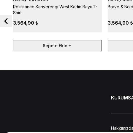
Resistance Kahverengi West Kadın Bayii T-
Brave & Bold
Shirt
3.564,90 ₺
3.564,90 ₺
Sepete Ekle
KURUMS
Hakkımızd