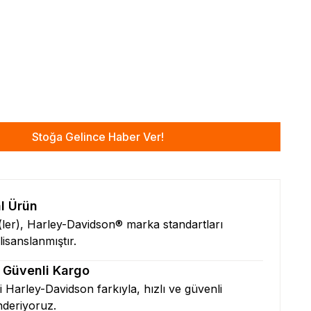
Stoğa Gelince Haber Ver!
al Ürün
n(ler), Harley-Davidson® marka standartları
isanslanmıştır.
& Güvenli Kargo
zi Harley-Davidson farkıyla, hızlı ve güvenli
nderiyoruz.