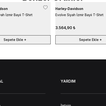
idson
Harley-Davidson
yah İzmir Bayii T-Shirt
Evolve Siyah İzmir Bayii T-Shirt
3.564,90 ₺
Sepete Ekle
Sepete Ekle
AL
YARDIM
a
İletişim