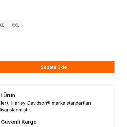
XL
XXL
Sepete Ekle
al Ürün
n(ler), Harley-Davidson® marka standartları
isanslanmıştır.
& Güvenli Kargo