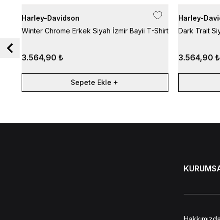
Harley-Davidson
Harley-Dav
Winter Chrome Erkek Siyah İzmir Bayii T-Shirt
Dark Trait Si
3.564,90 ₺
3.564,90 ₺
Sepete Ekle
KURUMS
Hakkımızd