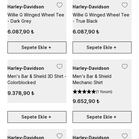
Harley-Davidson
Harley-Davidson
Willie G Winged Wheel Tee
Willie G Winged Wheel Tee
- Dark Grey
- True Black
6.087,90 ₺
6.087,90 ₺
Sepete Ekle
Sepete Ekle
Harley-Davidson
Harley-Davidson
Men's Bar & Shield 3D Shirt -
Men's Bar & Shield
Colorblocked
Mechanic Shirt
(
1 Yorum
)
9.378,90 ₺
9.652,90 ₺
Sepete Ekle
Sepete Ekle
Harley-Davidson
Harley-Davidson