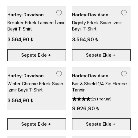
Harley-Davidson
Harley-Davidson
Breaker Erkek Lacivert İzmir
Dignity Erkek Siyah İzmir
Bayii T-Shirt
Bayii T-Shirt
3.564,90 ₺
3.564,90 ₺
Sepete Ekle
Sepete Ekle
Harley-Davidson
Harley-Davidson
Winter Chrome Erkek Siyah
Bar & Shield 1/4 Zip Fleece -
İzmir Bayii T-Shirt
Tannin
(
1 Yorum
)
3.564,90 ₺
9.926,90 ₺
Sepete Ekle
Sepete Ekle