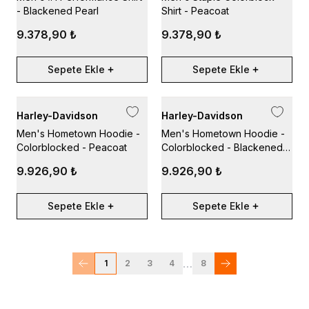
- Blackened Pearl
Shirt - Peacoat
9.378,90 ₺
9.378,90 ₺
Sepete Ekle
Sepete Ekle
Harley-Davidson
Harley-Davidson
Men's Hometown Hoodie -
Men's Hometown Hoodie -
Colorblocked - Peacoat
Colorblocked - Blackened
Pearl
9.926,90 ₺
9.926,90 ₺
Sepete Ekle
Sepete Ekle
…
1
2
3
4
8