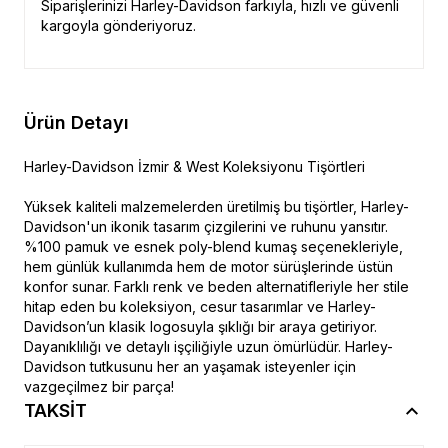
Siparişlerinizi Harley-Davidson farkıyla, hızlı ve güvenli
kargoyla gönderiyoruz.
Ürün Detayı
Harley-Davidson İzmir & West Koleksiyonu Tişörtleri
Yüksek kaliteli malzemelerden üretilmiş bu tişörtler, Harley-
Davidson'un ikonik tasarım çizgilerini ve ruhunu yansıtır.
%100 pamuk ve esnek poly-blend kumaş seçenekleriyle,
hem günlük kullanımda hem de motor sürüşlerinde üstün
konfor sunar. Farklı renk ve beden alternatifleriyle her stile
hitap eden bu koleksiyon, cesur tasarımlar ve Harley-
Davidson’un klasik logosuyla şıklığı bir araya getiriyor.
Dayanıklılığı ve detaylı işçiliğiyle uzun ömürlüdür. Harley-
Davidson tutkusunu her an yaşamak isteyenler için
vazgeçilmez bir parça!
TAKSİT