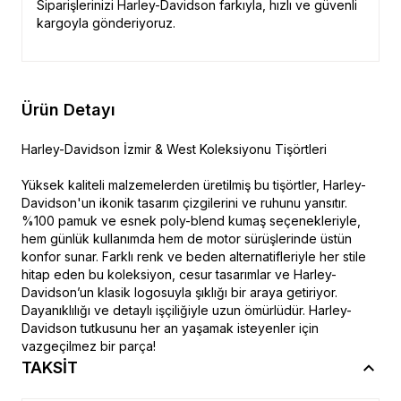
Siparişlerinizi Harley-Davidson farkıyla, hızlı ve güvenli
kargoyla gönderiyoruz.
Ürün Detayı
Harley-Davidson İzmir & West Koleksiyonu Tişörtleri
Yüksek kaliteli malzemelerden üretilmiş bu tişörtler, Harley-
Davidson'un ikonik tasarım çizgilerini ve ruhunu yansıtır.
%100 pamuk ve esnek poly-blend kumaş seçenekleriyle,
hem günlük kullanımda hem de motor sürüşlerinde üstün
konfor sunar. Farklı renk ve beden alternatifleriyle her stile
hitap eden bu koleksiyon, cesur tasarımlar ve Harley-
Davidson’un klasik logosuyla şıklığı bir araya getiriyor.
Dayanıklılığı ve detaylı işçiliğiyle uzun ömürlüdür. Harley-
Davidson tutkusunu her an yaşamak isteyenler için
vazgeçilmez bir parça!
TAKSİT