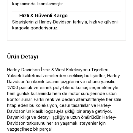
kapsamında lisanslanmıştır.
Hızlı & Güvenli Kargo
Siparişlerinizi Harley-Davidson farkıyla, hızlı ve güvenli
kargoyla gönderiyoruz.
Ürün Detayı
Harley-Davidson İzmir & West Koleksiyonu Tişörtleri
Yüksek kaliteli malzemelerden üretilmiş bu tişörtler, Harley-
Davidson'un ikonik tasarım çizgilerini ve ruhunu yansıtır.
%100 pamuk ve esnek poly-blend kumaş seçenekleriyle,
hem günlük kullanımda hem de motor sürüşlerinde üstün
konfor sunar. Farklı renk ve beden alternatifleriyle her stile
hitap eden bu koleksiyon, cesur tasarımlar ve Harley-
Davidson’un klasik logosuyla şıklığı bir araya getiriyor.
Dayanıklılığı ve detaylı işçiliğiyle uzun ömürlüdür. Harley-
Davidson tutkusunu her an yaşamak isteyenler için
vazgeçilmez bir parça!