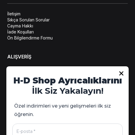
İletişim
Sıkça Sorulan Sorular
Cayma Hakkı
İade Koşulları
Ön Bilgilendirme Formu
ALIŞVERİŞ
Hesabım
H-D Shop Ayrıcalıklarını
Sipariş Takip
İlk Siz Yakalayın!
Kampanya Detayları
Özel indirimleri ve yeni gelişmeleri ilk siz
öğrenin.