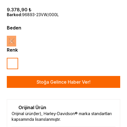
9.378,90 ₺
Barkod
:
96893-23VW/000L
Beden
L
Renk
Stoğa Gelince Haber Ver!
Orijinal Ürün
Orijinal ürün(ler), Harley-Davidson® marka standartları
kapsamında lisanslanmıştır.