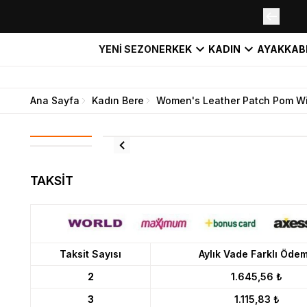
YENİ SEZON
ERKEK
KADIN
AYAKKAB
Ana Sayfa
Kadın Bere
Women's Leather Patch Pom Wi
TAKSİT
Taksit Sayısı
Aylık Vade Farklı Öde
2
1.645,56 ₺
3
1.115,83 ₺