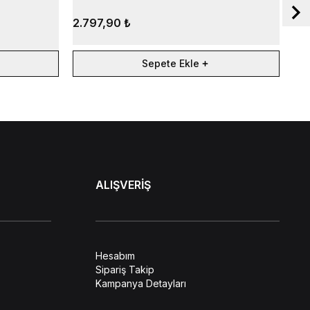
2.797,90 ₺
%
Sepete Ekle
ALIŞVERİŞ
Hesabım
Sipariş Takip
Kampanya Detayları