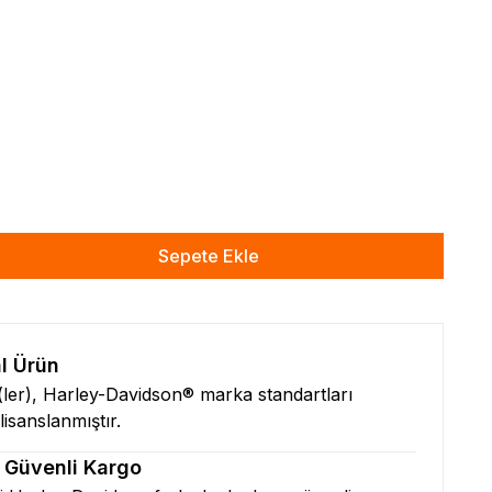
Sepete Ekle
al Ürün
n(ler), Harley-Davidson® marka standartları
isanslanmıştır.
& Güvenli Kargo