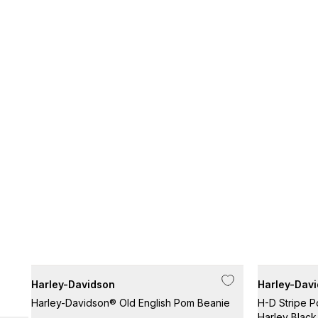
Harley-Davidson
Harley-Dav
Harley-Davidson® Old English Pom Beanie
H-D Stripe P
Harley Black