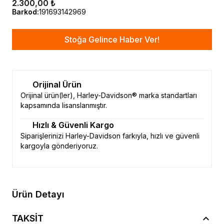
2.300,00 ₺
Barkod
:
191693142969
Stoğa Gelince Haber Ver!
Orijinal Ürün
Orijinal ürün(ler), Harley-Davidson® marka standartları
kapsamında lisanslanmıştır.
Hızlı & Güvenli Kargo
Siparişlerinizi Harley-Davidson farkıyla, hızlı ve güvenli
kargoyla gönderiyoruz.
Ürün Detayı
TAKSİT