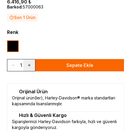
6.416,90 ₺
Barkod
:
57000063
Son 1 Ürün
Renk
1
Sepete Ekle
Orijinal Ürün
Orijinal ürün(ler), Harley-Davidson® marka standartları
kapsamında lisanslanmıştır.
Hızlı & Güvenli Kargo
Siparişlerinizi Harley-Davidson farkıyla, hızlı ve güvenli
kargoyla gönderiyoruz.