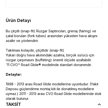
Ürün Detayı
Bu çıtçıtlı (snap-fit) Rüzgar Saptırıcıları, grenaj (fairing) ve
çatal boruları (fork tubes) arasından yükselen hava akışını
azaltır ve yönlendirir.
Takılması kolaydır, çıtçıtlıdır (snap-fit)
Yukarı doğru hava akımındaki azalma, birçok sürücü için
rüzgar çarpmasını (buffeting) önemli ölçüde azaltabilir.
'11 CVO™ Road Glide® modelinde standart donanımdır.
Detaylar:
1998 - 2013 arası Road Glide modellerine uyumludur. (Yakıt
Deposu güçlendirme montaj kiti ile donatılmış modellere
uymaz.) 2011 - 2013 arası CVO Road Glide modellerinde stok
olarak bulunur.
TAKSİT