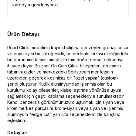
kargoyla gönderiyoruz.
Ürün Detayı
Road Glide modelinin köpekbalığına benzeyen grenajı cesur
ve büyüleyici bir stil öğesidir, bu nedenle imzası niteliğindeki
bu görünümü tamamlamak için tam doğru görsel dokunuşa
ihtiyaç duyar. Bu zarif Ön Cam Çıtası bileşenleri, ön camın
tabanını gizler ve merkezdeki Splitstream menfezinin
üzerinden geçerek kesintisiz bir "özel yapım" (custom)
şeridi oluşturur. Kütük alüminyumdan işlenmiş olan bu
kurulumu kolay bileşenler, kişiselleştirme yönünüze uyum
sağlamak için çeşitli kaplama seçenekleriyle sunulmaktadır.
Kendi benzersiz görünümünüzü oluşturmak için siyah veya
krom merkez parçasını; krom-siyah veya siyah ve işlenmiş
alüminyum "edge cut" yan çıta seçeneklerinizle karıştırıp
eşleştirin.
Detaylar: