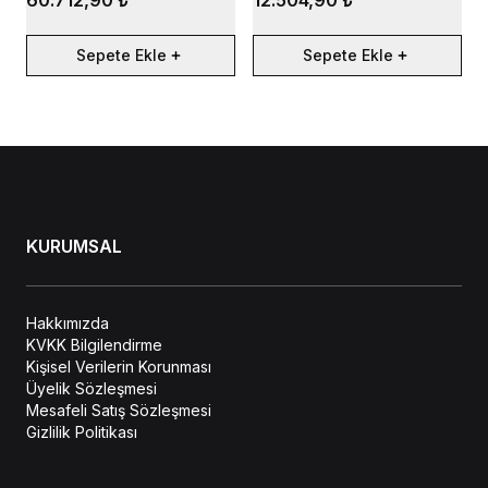
60.712,90 ₺
12.504,90 ₺
Sepete Ekle
Sepete Ekle
KURUMSAL
Hakkımızda
KVKK Bilgilendirme
Kişisel Verilerin Korunması
Üyelik Sözleşmesi
Mesafeli Satış Sözleşmesi
Gizlilik Politikası