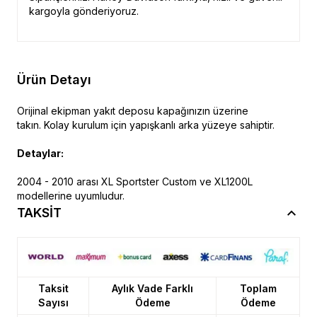
kargoyla gönderiyoruz.
Ürün Detayı
Orijinal ekipman yakıt deposu kapağınızın üzerine
takın. Kolay kurulum için yapışkanlı arka yüzeye sahiptir.
Detaylar:
2004 - 2010 arası XL Sportster Custom ve XL1200L
modellerine uyumludur.
TAKSİT
Taksit
Aylık Vade Farklı
Toplam
Sayısı
Ödeme
Ödeme