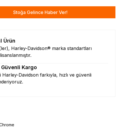
Stoğa Gelince Haber Ver!
al Ürün
n(ler), Harley-Davidson® marka standartları
isanslanmıştır.
& Güvenli Kargo
zi Harley-Davidson farkıyla, hızlı ve güvenli
nderiyoruz.
 Chrome