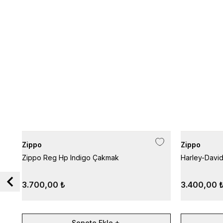
Zippo
Zippo
Zippo Reg Hp Indigo Çakmak
Harley-David
3.700,00 ₺
3.400,00 
Sepete Ekle