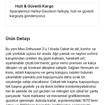
Hızlı & Güvenli Kargo
Siparişlerinizi Harley-Davidson farkıyla, hızlı ve güvenli
kargoyla gönderiyoruz.
Ürün Detayı
Bu yeni Miss Enthusiast 3'ü 1 Arada Ceket ile stil, konfor ve
çok yönlülük üçlüsü bir arada. Ağır pamuk ve naylon oxford
karışımından üretilen dış giyim katmanı, hareketli sırt,
ayarlanabilir çıtçıtlı bel bandı, gurur verici prenses ve kalça
dikişleri ve şık kontrast dikişlere sahiptir. Sağlam fermuarlı ön
kısmı, astarlı kapüşonu ve geniş kanguru cepleri bulunan
çıkarılabilir pamuklu poli kapüşonuyla daha sıcak bir
seçeneğe sahip olacaksınız. Ceketi tek başına, kapüşonluyu
tek başına giyebilir ya da ikisini birlikte kombinleyebilirsiniz;
her iki şekilde de yol gezileri ve mitingler için ideal bir çanta
parçasıdır. Yazılı markamız ve mevsimsel grafiklerimizle
güzelce işlenmiştir. Aslında kartal, arşivlerimizdeki 1970'lerin