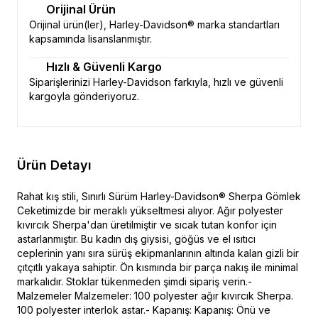
Orijinal Ürün
Orijinal ürün(ler), Harley-Davidson® marka standartları
kapsamında lisanslanmıştır.
Hızlı & Güvenli Kargo
Siparişlerinizi Harley-Davidson farkıyla, hızlı ve güvenli
kargoyla gönderiyoruz.
Ürün Detayı
Rahat kış stili, Sınırlı Sürüm Harley-Davidson® Sherpa Gömlek
Ceketimizde bir meraklı yükseltmesi alıyor. Ağır polyester
kıvırcık Sherpa'dan üretilmiştir ve sıcak tutan konfor için
astarlanmıştır. Bu kadın dış giysisi, göğüs ve el ısıtıcı
ceplerinin yanı sıra sürüş ekipmanlarının altında kalan gizli bir
çıtçıtlı yakaya sahiptir. Ön kısmında bir parça nakış ile minimal
markalıdır. Stoklar tükenmeden şimdi sipariş verin.-
Malzemeler Malzemeler: 100 polyester ağır kıvırcık Sherpa.
100 polyester interlok astar.- Kapanış: Kapanış: Önü ve