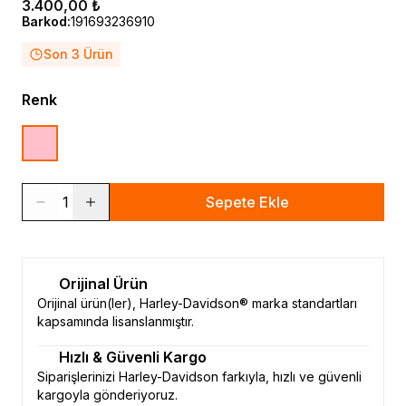
3.400,00 ₺
Barkod
:
191693236910
Son 3 Ürün
Renk
1
Sepete Ekle
Orijinal Ürün
Orijinal ürün(ler), Harley-Davidson® marka standartları
kapsamında lisanslanmıştır.
Hızlı & Güvenli Kargo
Siparişlerinizi Harley-Davidson farkıyla, hızlı ve güvenli
kargoyla gönderiyoruz.